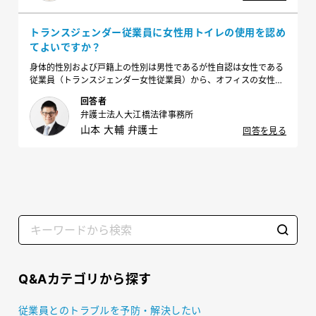
トランスジェンダー従業員に女性用トイレの使用を認め
てよいですか？
身体的性別および戸籍上の性別は男性であるが性自認は女性である
従業員（トランスジェンダー女性従業員）から、オフィスの女性用
トイレを使用したいとの申し出がありました。どのように対応した
回答者
ら良いでしょうか？
弁護士法人大江橋法律事務所
山本 大輔 弁護士
回答を見る
Q&Aカテゴリから探す
従業員とのトラブルを予防・解決したい