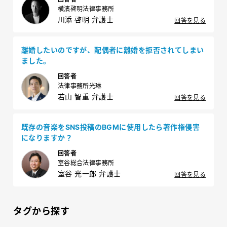
横濱啓明法律事務所
川添 啓明 弁護士
回答を見る
離婚したいのですが、配偶者に離婚を拒否されてしまい
ました。
回答者
法律事務所光琳
若山 智重 弁護士
回答を見る
既存の音楽をSNS投稿のBGMに使用したら著作権侵害
になりますか？
回答者
室谷総合法律事務所
室谷 光一郎 弁護士
回答を見る
タグから探す