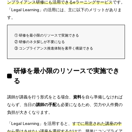
ンプライアンス研修にも活用できるeラーニングサービス
です。
「Legal Learning」の活用には、主に以下のメリットがありま
す。
① 研修を最小限のリソースで実施できる
② 研修のネタ探しが不要になる
③ コンプライアンス推進体制を素早く構築できる
研修を最小限のリソースで実施でき
る
講師が講義を行う形式をとる場合、
資料
を自ら準備しなければ
ならず、当日の
講師の手配
も必要になるため、労力や人件費の
負担が大きくなります。
「Legal Learning」を活用すると、
すでに用意された講座の中
から受けさせたい講座を選択するだけ
で、簡単にコンプライア