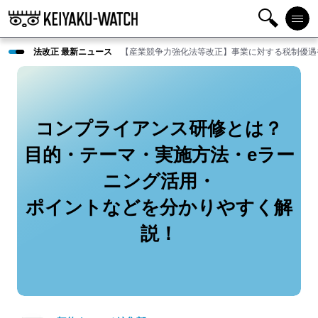
検
メニ
法改正 最新ニュース
【産業競争力強化法等改正】事業に対する税制優遇
索
ュー
コンプライアンス研修とは？
目的・テーマ・実施方法・eラー
ニング活用・
ポイントなどを分かりやすく解
説！