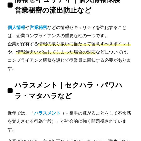
営業秘密の流出防止など
個人情報
や
営業秘密
などの情報セキュリティを強化すること
は、企業コンプライアンスの重要な柱の一つです。
企業が保有する
情報の取り扱いに当たって留意すべきポイント
や、
情報漏えいが生じてしまった場合の対応
などについては、
コンプライアンス研修を通じて従業員に周知する必要がありま
す。
ハラスメント｜セクハラ・パワハ
ラ・マタハラなど
近年では、「
ハラスメント
（＝相手の嫌がることをして不快感
を覚えさせる行為全般）」が社会的に強く問題視されていま
す。