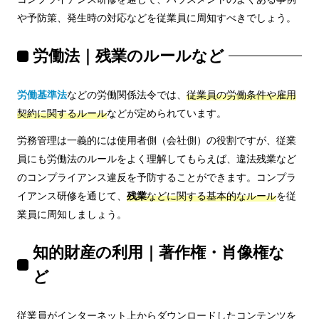
や予防策、発生時の対応などを従業員に周知すべきでしょう。
労働法｜残業のルールなど
労働基準法
などの労働関係法令では、
従業員の労働条件や雇用
契約に関するルール
などが定められています。
労務管理は一義的には使用者側（会社側）の役割ですが、従業
員にも労働法のルールをよく理解してもらえば、違法残業など
のコンプライアンス違反を予防することができます。コンプラ
イアンス研修を通じて、
残業
などに関する基本的なルール
を従
業員に周知しましょう。
知的財産の利用｜著作権・肖像権な
ど
従業員がインターネット上からダウンロードしたコンテンツを