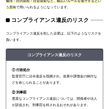
倫理・社内規程・社会規範など、幅広いルールを遵守するとい
う意味
で用いられるようになっています。
コンプライアンス違反のリスク
コンプライアンス違反を犯した企業は、以下のようなリスクを
負います。
コンプライアンス違反のリスク
① 行政処分
監督官庁に法令違反を指摘され、改善や課徴金の納付な
どを命じられることがあります。
② 刑事罰
悪質なコンプライアンス違反については、関係者や法人
が訴追され、刑事罰を科されるおそれがあります。