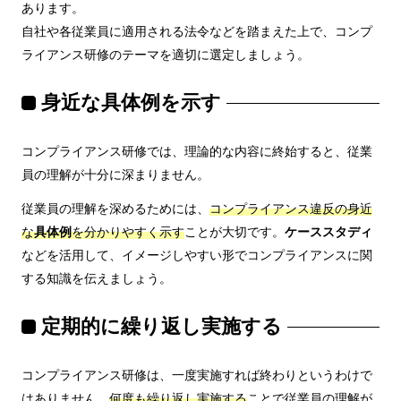
あります。
自社や各従業員に適用される法令などを踏まえた上で、コンプ
ライアンス研修のテーマを適切に選定しましょう。
身近な具体例を示す
コンプライアンス研修では、理論的な内容に終始すると、従業
員の理解が十分に深まりません。
従業員の理解を深めるためには、
コンプライアンス違反の身近
な
具体例
を分かりやすく示す
ことが大切です。
ケーススタディ
などを活用して、イメージしやすい形でコンプライアンスに関
する知識を伝えましょう。
定期的に繰り返し実施する
コンプライアンス研修は、一度実施すれば終わりというわけで
はありません。
何度も繰り返し実施する
ことで従業員の理解が