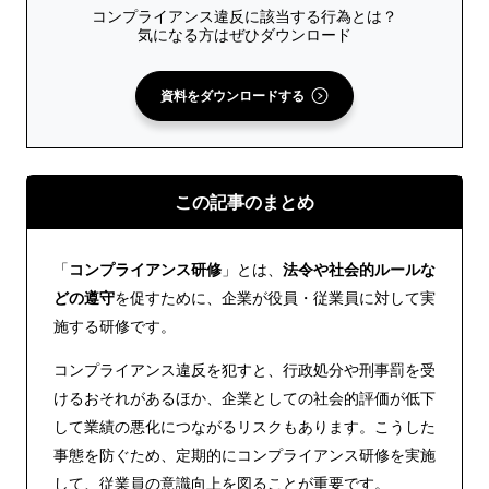
コンプライアンス違反に該当する行為とは？
気になる方はぜひダウンロード
資料をダウンロードする
この記事のまとめ
「
コンプライアンス研修
」とは、
法令や社会的ルールな
どの遵守
を促すために、企業が役員・従業員に対して実
施する研修です。
コンプライアンス違反を犯すと、行政処分や刑事罰を受
けるおそれがあるほか、企業としての社会的評価が低下
して業績の悪化につながるリスクもあります。こうした
事態を防ぐため、定期的にコンプライアンス研修を実施
して、従業員の意識向上を図ることが重要です。