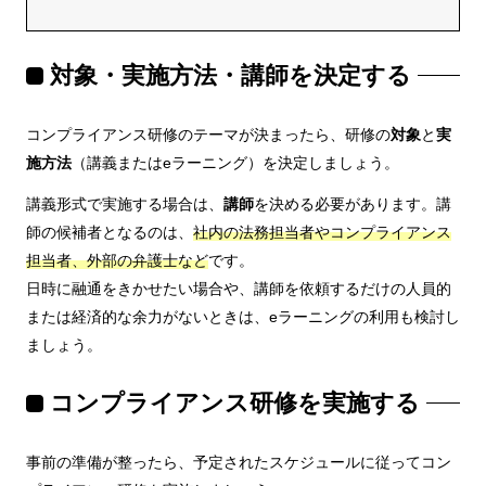
対象・実施方法・講師を決定する
コンプライアンス研修のテーマが決まったら、研修の
対象
と
実
施方法
（講義またはeラーニング）を決定しましょう。
講義形式で実施する場合は、
講師
を決める必要があります。講
師の候補者となるのは、
社内の法務担当者やコンプライアンス
担当者、外部の弁護士など
です。
日時に融通をきかせたい場合や、講師を依頼するだけの人員的
または経済的な余力がないときは、eラーニングの利用も検討し
ましょう。
コンプライアンス研修を実施する
事前の準備が整ったら、予定されたスケジュールに従ってコン