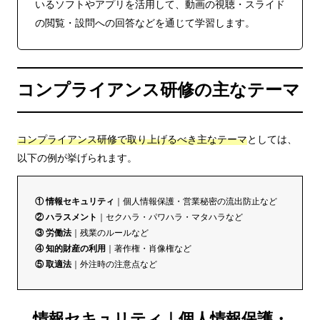
いるソフトやアプリを活用して、動画の視聴・スライド
の閲覧・設問への回答などを通じて学習します。
コンプライアンス研修の主なテーマ
コンプライアンス研修で取り上げるべき主なテーマ
としては、
以下の例が挙げられます。
① 情報セキュリティ
｜個人情報保護・営業秘密の流出防止など
② ハラスメント
｜セクハラ・パワハラ・マタハラなど
③ 労働法
｜残業のルールなど
④ 知的財産の利用
｜著作権・肖像権など
⑤ 取適法
｜外注時の注意点など
情報セキュリティ｜個人情報保護・