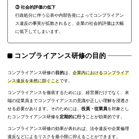
③ 社会的評価の低下
行政処分に伴う公表や内部告発によってコンプライアン
ス違反の事実が拡散されると、企業の社会的評価は大幅
に低下してしまいます。
コンプライアンス研修の目的
コンプライアンス研修の
目的
は、
企業内におけるコンプライア
ンス違反を未然に防ぐこと
です。
コンプライアンスを徹底するためには、経営層だけでなく、末
端の従業員までコンプライアンスの意識や正しい理解を浸透さ
せる必要があります。そのためには、
役員・従業員
を対象とし
たコンプライアンス研修を
定期的に行う
ことが効果的です。
コンプライアンス研修の効果が表れれば、法令違反や企業倫理
違反などによるリスクを最小限に抑えることができます。