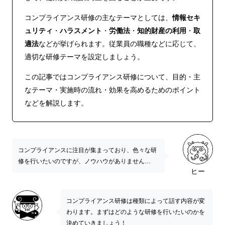
コンプライアンス研修の主なテーマとしては、
情報セキ
ュリティ
・
ハラスメント
・
労働法
・
知的財産の利用
・
取
適法
などが挙げられます。従業員の職種などに応じて、
適切な研修テーマを設定しましょう。
この記事ではコンプライアンス研修について、目的・主
なテーマ・実施時の流れ・効果を高めるためのポイント
などを解説します。
コンプライアンスに注目が集まっており、色々な研
修を行いたいのですが、ノウハウがありません…
ヒー
コンプライアンス研修は種類によって話す内容が変
わります。まずはどのような研修を行いたいのかを
決めていきましょう！