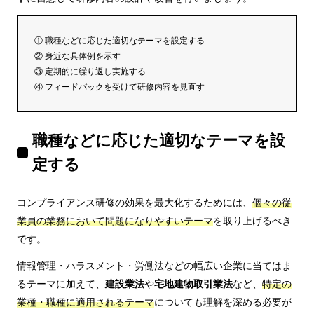
① 職種などに応じた適切なテーマを設定する
② 身近な具体例を示す
③ 定期的に繰り返し実施する
④ フィードバックを受けて研修内容を見直す
職種などに応じた適切なテーマを設
定する
コンプライアンス研修の効果を最大化するためには、
個々の従
業員の業務において問題になりやすいテーマ
を取り上げるべき
です。
情報管理・ハラスメント・労働法などの幅広い企業に当てはま
るテーマに加えて、
建設業法
や
宅地建物取引業法
など、
特定の
業種・職種に適用されるテーマ
についても理解を深める必要が