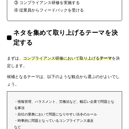
③ コンプライアンス研修を実施する
④ 従業員からフィードバックを受ける
ネタを集めて取り上げるテーマを決
定する
まずは、
コンプライアンス研修において取り上げる
テーマ
を決
定します。
候補となるテーマは、以下のような観点から選ぶのがよいでし
ょう。
・情報管理、ハラスメント、労働法など、幅広い企業で問題とな
る事項
・自社の業務において問題になりやすい法令のルール
・時事的に問題となっているコンプライアンス違反
など