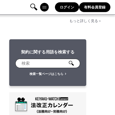
ログイン
有料会員登録
検
メニ
もっと詳しく見る＞
索
ュー
契約に関する用語を検索する
検索一覧ページはこちら