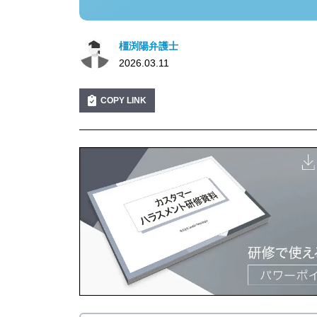
橿渕陽弁護士
2026.03.11
COPY LINK