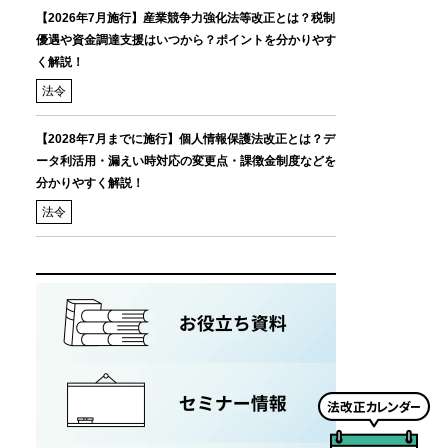
【2026年7月施行】産業競争力強化法等改正とは？税制
優遇や資金調達支援はいつから？ポイントを分かりやす
く解説！
法令
【2028年7月までに施行】個人情報保護法改正とは？デ
ータ利活用・漏えい時対応の変更点・課徴金制度などを
分かりやすく解説！
法令
法
改