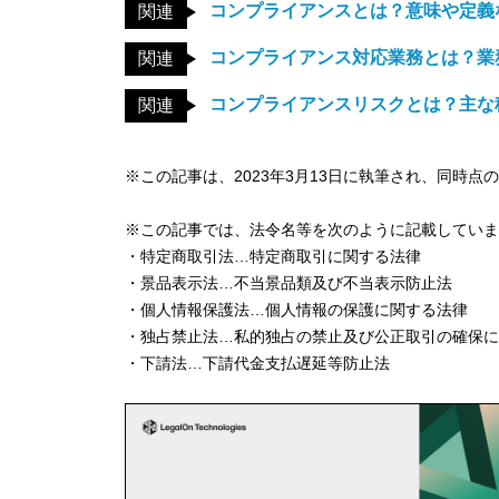
コンプライアンスとは？意味や定義
関連
コンプライアンス対応業務とは？業
関連
コンプライアンスリスクとは？主な
関連
※この記事は、2023年3月13日に執筆され、同時点
※この記事では、法令名等を次のように記載していま
・特定商取引法…特定商取引に関する法律
・景品表示法…不当景品類及び不当表示防止法
・個人情報保護法…個人情報の保護に関する法律
・独占禁止法…私的独占の禁止及び公正取引の確保に
・下請法…下請代金支払遅延等防止法