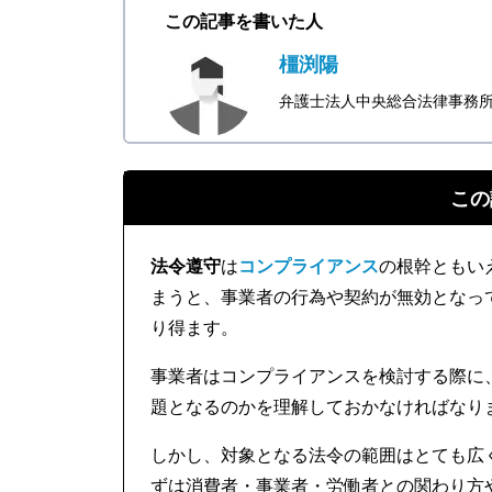
この記事を書いた人
橿渕陽
弁護士法人中央総合法律事務
この
法令遵守
は
コンプライアンス
の根幹ともい
まうと、事業者の行為や契約が無効となっ
り得ます。
事業者はコンプライアンスを検討する際に
題となるのかを理解しておかなければなり
しかし、対象となる法令の範囲はとても広
ずは消費者・事業者・労働者との関わり方