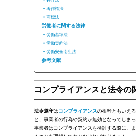
著作権法
商標法
労働者に関する法律
労働基準法
労働契約法
労働安全衛生法
参考文献
コンプライアンスと法令の
法令遵守
は
コンプライアンス
の根幹ともいえる
と、事業者の行為や契約が無効となってしまっ
事業者はコンプライアンスを検討する際に、ま