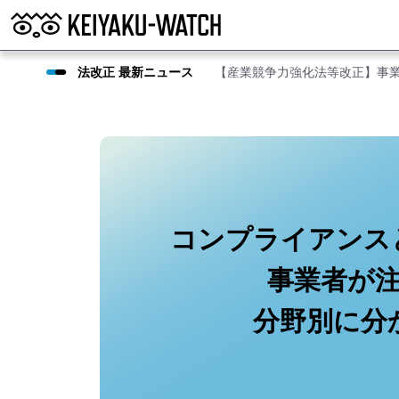
法改正 最新ニュース
【産業競争力強化法等改正】事
コンプライアンス
事業者が
分野別に分