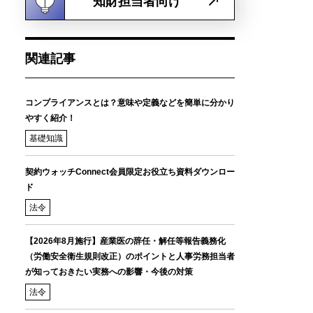
知財担当者向け
関連記事
コンプライアンスとは？意味や定義などを簡単に分かり
やすく紹介！
基礎知識
契約ウォッチConnect会員限定お役立ち資料ダウンロー
ド
法令
【2026年8月施行】産業医の辞任・解任等報告義務化
（労働安全衛生規則改正）のポイントと人事労務担当者
が知っておきたい実務への影響・今後の対策
法令