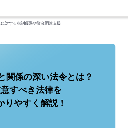
業に対する税制優遇や資金調達支援
と関係の深い法令とは？
注意すべき法律を
かりやすく解説！