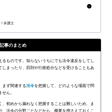
所
弁護士
記事のまとめ
えるものです。知らないうちにでも法令違反をしてし
てしまったり、罰則や行政処分などを受けることもあ
、まず関連する
法令
を把握して、どのような場面で問
ません。
く、初めから漏れなく把握することは難しいため、ま
や、法令の分野ごとなどから、概要を押さえておくこ