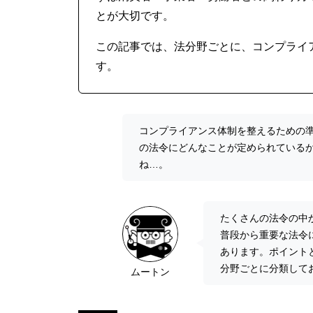
とが大切です。
この記事では、法分野ごとに、コンプライ
す。
コンプライアンス体制を整えるための
の法令にどんなことが定められている
ね…。
たくさんの法令の中
普段から重要な法令
あります。ポイント
分野ごとに分類して
ムートン